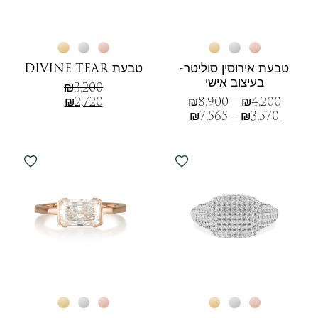
טבעת אירוסין סוליטר-
טבעת DIVINE TEAR
בעיצוב אישי
₪
3,200
₪
2,720
₪
8,900
–
₪
4,200
₪
7,565
–
₪
3,570