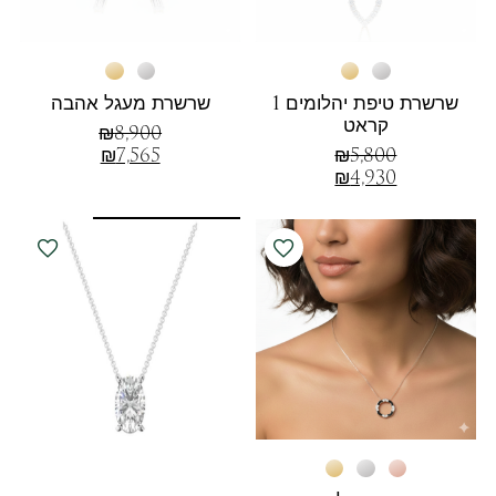
שרשרת טיפת יהלומים 1
שרשרת מעגל אהבה
קראט
₪
8,900
₪
7,565
₪
5,800
₪
4,930
חדש!קולקציית
SILVER מואסנייט