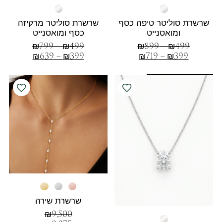
שרשרת סוליטר טיפה כסף
שרשרת סוליטר מרקיזה
ומואסנייט
כסף ומואסנייט
₪
799
–
₪
499
₪
899
–
₪
499
₪
639
–
₪
399
₪
719
–
₪
399
חדש! קולקצית
SILVER מואסנייט
שרשרת שירה
₪
9,500