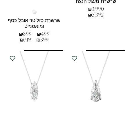
שרשרת מעגל הנצח
₪
3,990
₪
3,392
שרשרת סוליטר אובל כסף
ומואסנייט
₪
899
–
₪
499
₪
719
–
₪
399
חדש! קולקצית
חדש! קולקצית
SILVER מואסנייט
SILVER מואסנייט