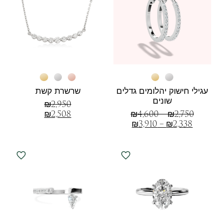
עגילי חישוק יהלומים גדלים
שרשרת קשת
שונים
₪
2,950
₪
2,508
₪
4,600
–
₪
2,750
₪
3,910
–
₪
2,338