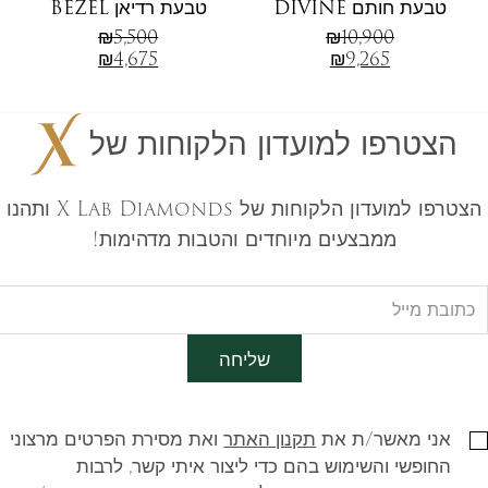
טבעת חותם DIVINE
טבעת רדיאן BEZEL
₪
5,500
₪
10,900
₪
4,675
₪
9,265
הצטרפו למועדון הלקוחות של
הצטרפו למועדון הלקוחות של X Lab Diamonds ותהנו
ממבצעים מיוחדים והטבות מדהימות!
שליחה
אני מאשר/ת את
תקנון האתר
ואת מסירת הפרטים מרצוני
החופשי והשימוש בהם כדי ליצור איתי קשר, לרבות