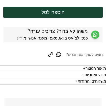
הוספה לסל
משהו לא ברור? צריכים עזרה?
כנסו לצ׳אט בוואטסאפ (מענה אנושי מיידי)
רוצים לשתף עם חברים?
copy link
whatsapp
תיאור המוצר
מידע ואחריות
משלוחים והחזרות