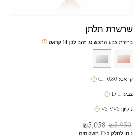
שרשרת תלתן
מק
בחירת צבע התכשיט:
זהב לבן 14 קראט
קראט:
0.80 CT
צבע:
D-E
ניקיון:
VS-VVS
₪
5,058
₪
5,950
ניתן לחלק ל-12 תשלומים