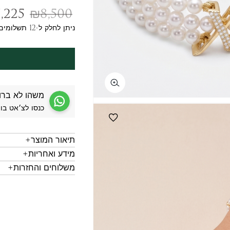
,225
₪
8,500
ניתן לחלק ל-12 תשלומים
משהו לא ברו
כנסו לצ׳אט בו
תיאור המוצר
מידע ואחריות
משלוחים והחזרות