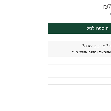
₪
7
הוספה לסל
ר? צריכים עזרה?
ואטסאפ (מענה אנושי מיידי)