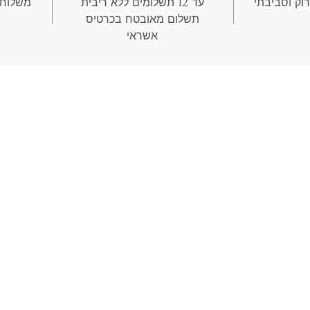
רוק וסביבתי
עד 12 תשלומים ללא ריבית
משלוח חינם
תשלום מאובטח בכרטיס
אשראי