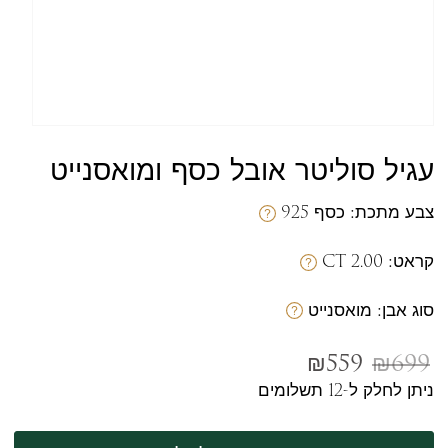
עגיל סוליטר אובל כסף ומואסנייט
מק
צבע מתכת:
כסף 925
קראט:
2.00 CT
סוג אבן:
מואסנייט
₪
559
₪
699
ניתן לחלק ל-12 תשלומים