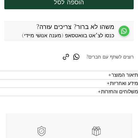
הוספה לסל
משהו לא ברור? צריכים עזרה?
כנסו לצ׳אט בוואטסאפ (מענה אנושי מיידי)
רוצים לשתף עם חברים?
copy link
whatsapp
תיאור המוצר
מידע ואחריות
משלוחים והחזרות