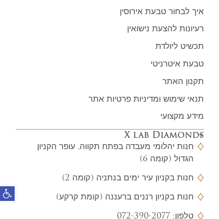
איך לבחור טבעת אירוסין
רעיונות להצעת נישואין
תכשיט ליולדת
טבעת איטרניטי
תקנון האתר
תנאי שימוש ומדיניות פרטיות אתר
מידע מקצועי
X lab Diamonds
חנות יהלומי מעבדה בפתח תקווה, עופר הקניון
הגדול (קומה 6)
חנות בקניון עיר ימים בנתניה (קומה 2)
פתח
חנות בקניון רננים ברעננה (קומת קרקע)
טלפון:
072-390-2077