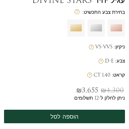
בחירת צבע התכשיט:
ניקיון:
VS-VVS
צבע:
D-E
קראט:
1.40 CT
₪
3,655
₪
4,300
ניתן לחלק ל-12 תשלומים
הוספה לסל