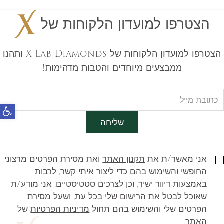
הצטרפו למועדון הלקוחות של
הצטרפו למועדון הלקוחות של X Lab Diamonds ותהנו
ממבצעים מיוחדים והטבות מדהימות!
פתח
שליחה
אני מאשר/ת את
תקנון האתר
ואת מסירת הפרטים מרצוני
החופשי והשימוש בהם כדי ליצור איתי קשר, לרבות
באמצעות דיוור ישיר, וכן לצרכים סטטיסטיים. אני מודע/ת
שאוכל לבטל את הרישום שלי בכל עת, ושעל מסירת
הפרטים שלי והשימוש בהם תחול
מדיניות הפרטיות
של
האתר