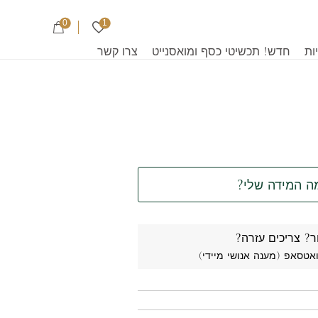
0
1
ות
חדש! תכשיטי כסף ומואסנייט
צרו קשר
ה המידה שלי?
ר? צריכים עזרה?
ואטסאפ (מענה אנושי מיידי)