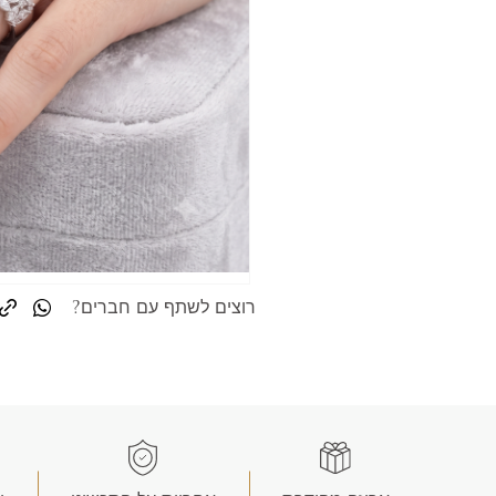
רוצים לשתף עם חברים?
nk
tsapp