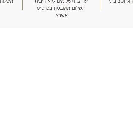
רוק וסביבתי
עד 12 תשלומים ללא ריבית
משלוח חינם
תשלום מאובטח בכרטיס
אשראי