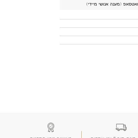
ואטסאפ (מענה אנושי מיידי)