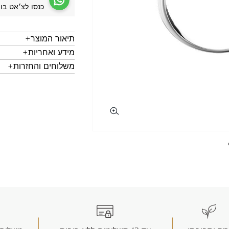
כנסו לצ׳אט בו
תיאור המוצר
מידע ואחריות
משלוחים והחזרות
copy li
wha