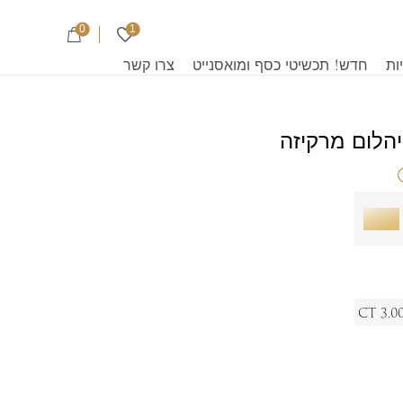
0
1
ות
חדש! תכשיטי כסף ומואסנייט
צרו קשר
הלום מרקיזה
מק"ט:
3.00 C