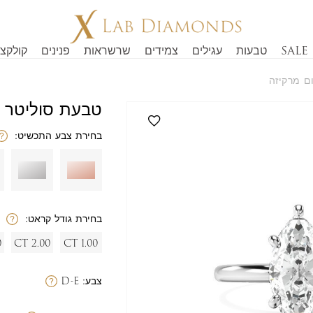
SALE
טבעות
עגילים
צמידים
שרשראות
פנינים
קולקצי
ם מרקיזה
טבעת סוליטר י
בחירת צבע התכשיט:
בחירת גודל קראט:
T
2.00 CT
1.00 CT
צבע:
D-E