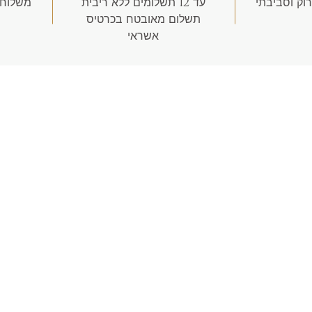
רוק וסביבתי
עד 12 תשלומים ללא ריבית
משלוח חינם
תשלום מאובטח בכרטיס
אשראי