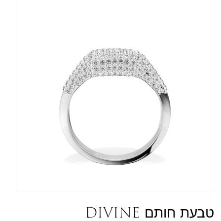
טבעת חותם DIVINE
מק