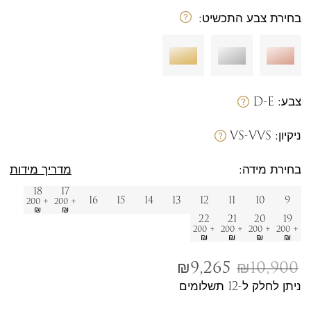
בחירת צבע התכשיט:
צבע:
D-E
ניקיון:
VS-VVS
בחירת מידה:
מדריך מידות
18
17
16
15
14
13
12
11
10
9
+ 200
+ 200
₪
₪
22
21
20
19
+ 200
+ 200
+ 200
+ 200
₪
₪
₪
₪
₪
9,265
₪
10,900
ניתן לחלק ל-12 תשלומים