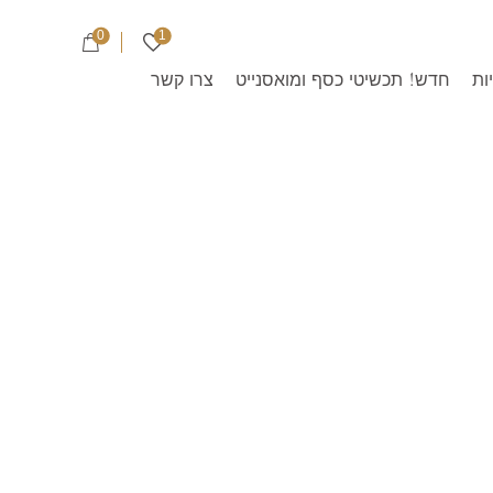
0
1
ות
חדש! תכשיטי כסף ומואסנייט
צרו קשר