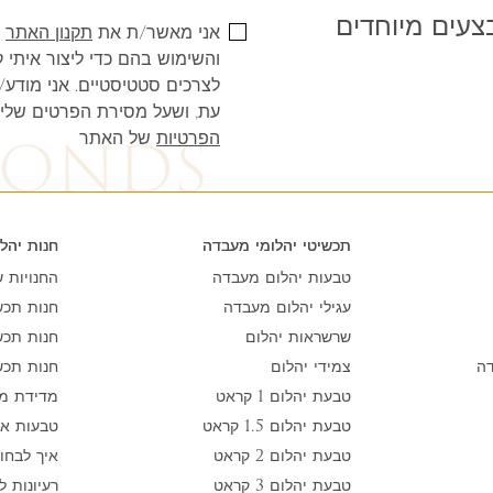
ו ממבצעים מיוחדים
אני מאשר/ת את
תקנון האתר
ו
והשימוש בהם כדי ליצור איתי ק
לצרכים סטטיסטיים. אני מודע
עת, ושעל מסירת הפרטים שלי
הפרטיות
של האתר
תכשיטי יהלומי מעבדה
חנות יהל
טבעות יהלום מעבדה
החנויות ש
עגילי יהלום מעבדה
חנות תכש
שרשראות יהלום
חנות תכש
דה
צמידי יהלום
חנות תכש
טבעת יהלום 1 קראט
מדידת מ
טבעת יהלום 1.5 קראט
טבעות אי
טבעת יהלום 2 קראט
איך לבחו
טבעת יהלום 3 קראט
רעיונות ל