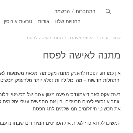
התחברות
/
הרשמה
החנויות שלנו
אודות
טבעות אירוסין
עמוד הבית
/
יהלומי מעבדה
/ מתנה לאישה לפסח
מתנה לאישה לפסח
אין כמו חג הפסח להעניק מתנה מקסימה ומלאת משמעות לא
והתחלות חדשות – מה יכול להיות נפלא יותר מלהעניק תכשיט
רשת אקס לאב דיאמונדס מציעה מגוון עצום של תכשיטי יהלומים
וזוהר אינסופי לימים הרגילים. בין אם מחפשים עגילי יהלו
את תכשיטי היהלומים המושלמים לחג הפסח.
המשיכו לקרוא כדי לגלות את הפריטים המיוחדים שבחרנו עבורכ