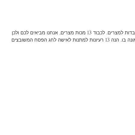
חג הפסח, הוא חג שמסמל את יציאת העם היהודי לחירות מעבדות למצרים. לכבוד 13 מכות מצרים, אנחנו מביאים לכם ולכן
13 תכשיטים מיוחדים המשדרים את רוח החג והמשמעות הטמונה בו. הנה 13 רעיונות למתנות לאישה לחג הפסח המשובצים