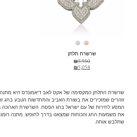
שרשרת תלתן
₪
5,950
₪
5,058
שרשרת התלתן המקסימה של אקס לאב דיאמונדס היא מתנה מ
זוהרים שמזכירים את בשורת האביב והתחדשות הטבע בחג זה.
המסע לחירות של עם ישראל בחג הפסח. השרשרת הארוכה תשתל
את משמעות החג והכוחות שמצאנו בדרך לחופש. מתנה רומנטי
שתלבש אותה.