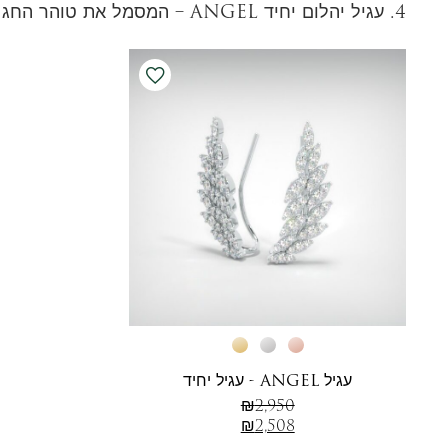
4.
עגיל יהלום יחיד
ANGEL – המסמל את טוהר החג
עגיל ANGEL - עגיל יחיד
₪
2,950
₪
2,508