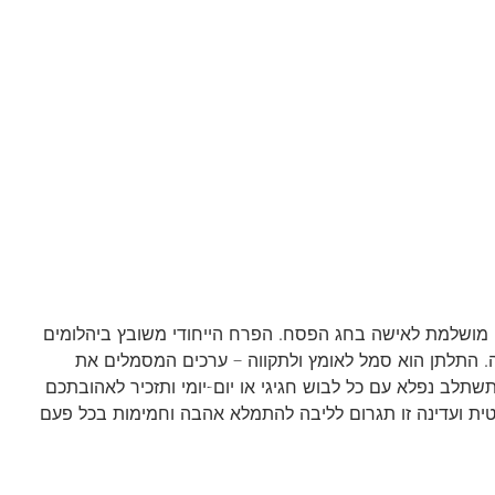
ושלמת לאישה בחג הפסח. הפרח הייחודי משובץ ביהלומים
 התלתן הוא סמל לאומץ ולתקווה – ערכים המסמלים את
ב נפלא עם כל לבוש חגיגי או יום-יומי ותזכיר לאהובתכם
ת ועדינה זו תגרום לליבה להתמלא אהבה וחמימות בכל פעם