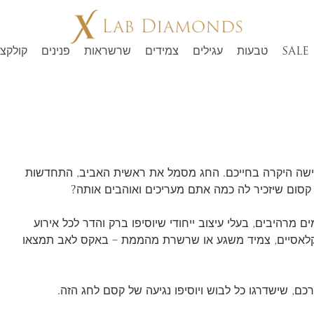
SALE
טבעות
עגילים
צמידים
שרשראות
פנינים
קולקצי
ישה היקרה בחייכם. החג מסמל את ראשית האביב, התחדשות
 קסום שיזכיר לה כמה אתם מעריכים ואוהבים אותה?
 מרהיבים, בעלי עיצוב ייחודי שיוסיפו ברק והדר לכל אירוע
מים קלאסיים, צמיד משגע או שרשרת מהממת – באקס לאב תמצאו
ם, שישדרגו כל לבוש ויוסיפו נגיעה של קסם לחג הזה.