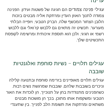
עדינה
עגילי פנינה צמודים
הם חגיגה של פשטות ועידון. הפנינה
צמודה לתנוך האוזן העדין ומרתקת אליה מבטים בזכות
הלובן הצחור המכשף שלה, הברק הטבעי, ויופייה הבלתי
מעורער. תכשיט זה מתאים גם ללבוש קז’ואלי וגם ללבוש
רשמי או חגיגי, ולכן הוא תוספת איכותית ומרשימה לקופסת
התכשיטים שלך.
עגילים תלויים – נשיות סוחפת ואלגנטיות
שובבה
עגילים תלויים מאופיינים בזרימה סוחפת ובתנועה קלילה
וניכרים בשובבות שלהם, שובבות שמרגשת נשים רבות.
כשהפנינים מתנודדות בחן על תנוכייך, הן לוכדות את האור
הטבעי ומשקפות אותו מתוכן. בכך הן מושכות מבטים
משתאים ומרתקות את תשומת הלב לפנייך. בין שתענדי