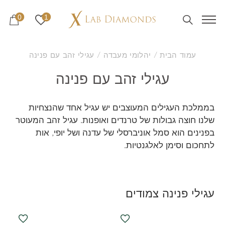
0
1
עמוד הבית
/
יהלומי מעבדה
/ עגילי זהב עם פנינה
עגילי זהב עם פנינה
בממלכת העגילים המעוצבים יש עגיל אחד שהנצחיות
שלנו חוצה גבולות של טרנדים ואופנות. עגיל זהב המעוטר
בפנינים הוא סמל אוניברסלי של עדנה ושל יופי, אות
לתחכום וסימן לאלגנטיות.
עגילי פנינה צמודים