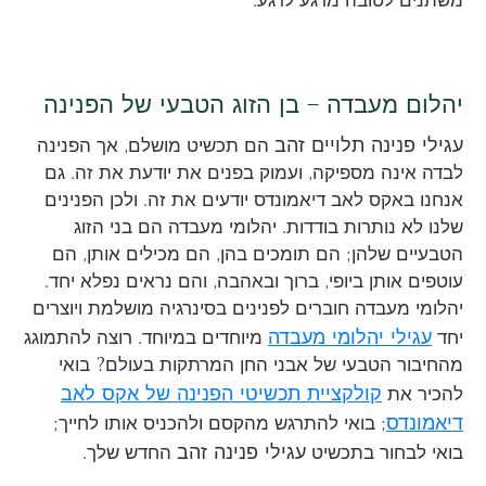
יהלום מעבדה – בן הזוג הטבעי של הפנינה
עגילי פנינה תלויים זהב
הם תכשיט מושלם, אך הפנינה
לבדה אינה מספיקה, ועמוק בפנים את יודעת את זה. גם
אנחנו באקס לאב דיאמונדס יודעים את זה. ולכן הפנינים
שלנו לא נותרות בודדות. יהלומי מעבדה הם בני הזוג
הטבעיים שלהן; הם תומכים בהן, הם מכילים אותן, הם
עוטפים אותן ביופי, ברוך ובאהבה, והם נראים נפלא יחד.
יהלומי מעבדה חוברים לפנינים בסינרגיה מושלמת ויוצרים
עגילי יהלומי מעבדה
יחד
מיוחדים במיוחד. רוצה להתמוגג
מהחיבור הטבעי של אבני החן המרתקות בעולם? בואי
קולקציית תכשיטי הפנינה של אקס לאב
להכיר את
דיאמונדס
; בואי להתרגש מהקסם ולהכניס אותו לחייך;
עגילי פנינה זהב
בואי לבחור בתכשיט
החדש שלך.