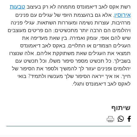
טבעות
רשת אקס לאב דיאמונדס מתמחה לא רק בעיצוב
אירוסין
, אלא גם בהעצמת היופי של עגילים עם פנינים
מרהיבות, עוצרות נשימה ומעוררות השתאות. עגילי פנינה
ויהלומים הם הרבה יותר מתכשיטים; הם פריטים מעוצבים
שיש להם אופי, עומק ואמירה. בין שאת מעדיפה את
העגילים הצמודים או התלויים, באקס לאב דיאמונדס
תמצאי את העגילים שאת משתוקקת אליהם. אלה שנוצרו
בשבילך. כל תכשיט מספר סיפור משלו, וכל תכשיט עם
יהלומים ופנינים יעזור לך להמשיך ולספר את הסיפור של
חייך. אז איך ייראה הסיפור שלך מעכשיו ולתמיד? בואי
לאקס לאב דיאמונדס ותגלי.
שיתוף
whatsapp
facebook
print