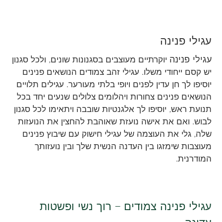
עגילי פנינה
עגילי פנינה
יוקרתיים מעוצבים בסגנונות שונים, ולכל סגנון
יש קסם ייחודי משלו. עגילי זהב צמודים הנושאים פנינים
יוסיפו לך חן עדין לפנים ויופי בלתי מעורער. עגילים תלויים
הנושאים פנינים צחורות ויהלומים צלולים שנעים יחד בכל
תנועת ראש, יוסיפו לך אלגנטיות שובבה ויתאימו לכל סגנון
לבוש. ואם את אישה נועזת שאוהבת להחצין את הנועזות
שלה, גלי את העוצמה של עגילי חישוק עם שיבוץ פנינים
מעוצבות שימזגו בין העדנה הנשית שלך ובין נועזותך
המודרנית.
עגילי פנינה צמודים – רוך נשי ופשטות