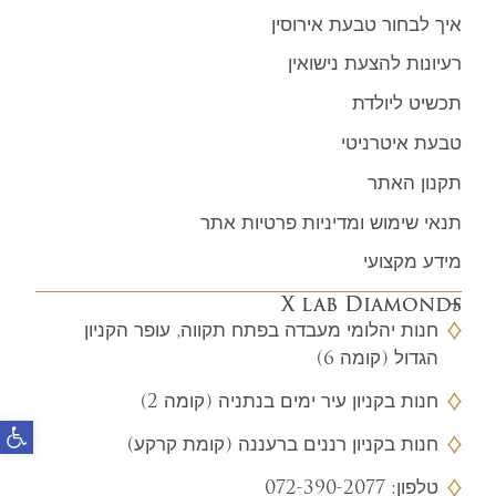
איך לבחור טבעת אירוסין
רעיונות להצעת נישואין
תכשיט ליולדת
טבעת איטרניטי
תקנון האתר
תנאי שימוש ומדיניות פרטיות אתר
מידע מקצועי
X lab Diamonds
חנות יהלומי מעבדה בפתח תקווה, עופר הקניון
הגדול (קומה 6)
חנות בקניון עיר ימים בנתניה (קומה 2)
פתח
חנות בקניון רננים ברעננה (קומת קרקע)
טלפון:
072-390-2077