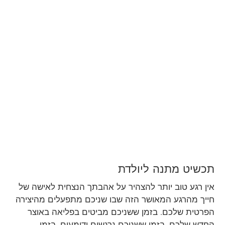
תכשיט מתנה ליולדת
אין רגע טוב יותר להצהיר על אהבתך הנצחית לאישה של
חייך מהרגע המאושר הזה שבו שניכם מתפעלים מהיצירה
הפרטית שלכם. בזמן ששניכם מביטים בפליאה באוצר
החדש שלכם, בזמן ששניכם נרגשים ודומעים, בזמן