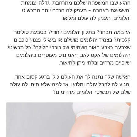
הרגע שבו המשפחה שלכם מתרחבת, גדלה, צומחת
ומשגשגת באהבה – תעניק לה הרבה יותר מתכשיט
יהלומים, תעניק לה עולם ומלואו.
אז במה תבחר? בתליון יהלומים ייחודי? בטבעת סוליטר
קלסית? בצמיד יהלומים מושלם או בעגילי נצנוץ כוכבים
שצבעם כצבע האור השמימי של כוכבי הלילה? כל תכשיטי
היהלומים של אקס לאב דיאמונדס מעוטרים ביהלומים
שיופיים מרהיב ובלתי ניתן לתיאור.
האישה שלך נתנה לך את העולם כולו ברגע קסום אחד,
ומגיע לה לקבל עולם ומלואו. אז למה שלא תיתן לה עולם
שלם של תכשיטי יהלומים מדהימים?