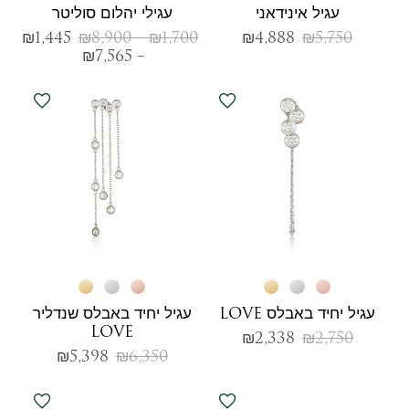
עגיל אינידאני
עגילי יהלום סוליטר
₪
1,445
₪
8,900
–
₪
1,700
₪
4,888
₪
5,750
₪
7,565
–
עגיל יחיד באבלס LOVE
עגיל יחיד באבלס שנדליר
LOVE
₪
2,338
₪
2,750
₪
5,398
₪
6,350