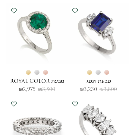
טבעת וינטג'
טבעת ROYAL COLOR
₪
2,975
₪
3,500
₪
3,230
₪
3,800