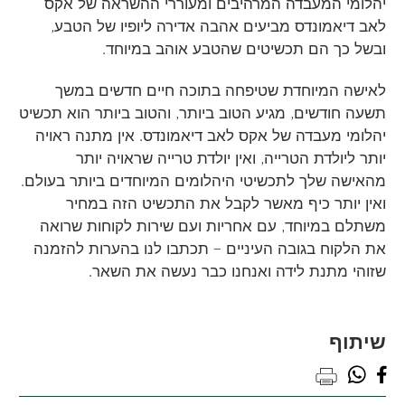
יהלומי המעבדה המרהיבים ומעוררי ההשראה של אקס
לאב דיאמונדס מביעים אהבה אדירה ליופיו של הטבע,
ובשל כך הם תכשיטים שהטבע אוהב במיוחד.
לאישה המיוחדת שטיפחה בתוכה חיים חדשים במשך
תשעה חודשים, מגיע הטוב ביותר, והטוב ביותר הוא תכשיט
יהלומי מעבדה של אקס לאב דיאמונדס. אין מתנה ראויה
יותר ליולדת הטרייה, ואין יולדת טרייה שראויה יותר
מהאישה שלך לתכשיטי היהלומים המיוחדים ביותר בעולם.
ואין יותר כיף מאשר לקבל את התכשיט הזה במחיר
משתלם במיוחד, עם אחריות ועם שירות לקוחות שרואה
את הלקוח בגובה העיניים – תכתבו לנו בהערות להזמנה
שזוהי מתנת לידה ואנחנו כבר נעשה את השאר.
שיתוף
whatsapp
facebook
print