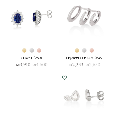
עגיל מטפס חישוקים
עגילי דיאנה
₪
3,910
₪
4,600
₪
2,253
₪
2,650