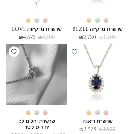
שרשרת מרקיזה BEZEL
שרשרת מרקיזות LOVE
₪
4,675
₪
5,500
₪
2,720
₪
3,200
שרשרת דיאנה
שרשרת יהלום לב
יחיד-סוליטר
₪
2,975
₪
3,500