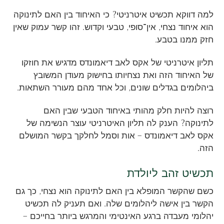
למה דווקא תכשיט איטרניטי? כי האיחוד בין האם לתינוקה
הוא איחוד נצחי, אין־סופי, טבעי וקדוש. זהו קשר עמוק שאין
חזק ממנו בטבע.
תליון איטרניטי של אקס לאב דיאמונדס מדגיש את חוזקו
של האיחוד הזה ואת נצחיותו בחישוק מעודן המשובץ
ביהלומים בגדלים שונים, וכל אחד מהם מעורר השתאות.
רוצה להיות חלק מהותי באיחוד הטבעי שבין האם
לתינוקה? הענק לה תליון האיטרניטי עוצר הנשימה של
אקס לאב דיאמונדס – אות וסמל לחלקך בקשר המושלם
הזה.
תכשיט זהב ליולדת
כשם שהקשר המופלא בין האם לתינוקה הוא נצחי, כך גם
הקשר בין אישה ליהלומים שלה. ואם תעניק לה תכשיט
יהלומי מעבדה ברגע האינטימי והמרגש ביותר בחייכם –