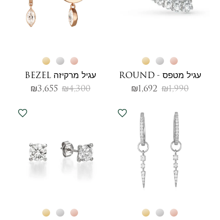
עגיל מטפס - ROUND
עגיל מרקיזה BEZEL
₪
3,655
₪
4,300
₪
1,692
₪
1,990