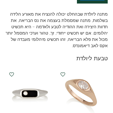
מתנה ליולדת שבהחלט יכולה להנציח את מאורע הלידה
בשלמות, מתנה שמסמלת בעצמה את נס הבריאה, את
חדוות היצירה ואת ההודיה לטבע ולאדמה – היא תכשיט
יהלומים. אם יש תכשיט ייחודי, זך, טהור וערכי המסמל יותר
מכול את פלא הבריאה, זהו תכשיט מיהלומי מעבדה של
אקס לאב דיאמונדס.
טבעת ליולדת