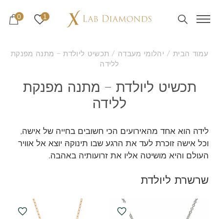
0
1
עמוד הבית
/
יהלומי מעבדה
/ תכשיט ליולדת – מתנה מפנקת
ללידה
תכשיט ליולדת – מתנה מפנקת
ללידה
לידה הוא אחד מהאירועים הכי חשובים בחייה של אישה,
וכל אישה זוכרת לעד את הרגע שבו תינוקהּ יוצא אל אוויר
העולם והיא מושיטה אליו את זרועותיה באהבה.
שרשרת ליולדת