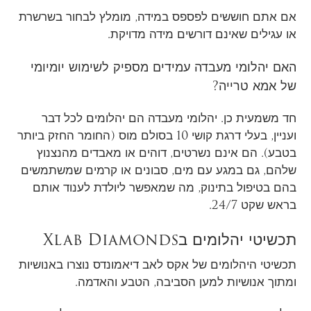
אם אתם חוששים לפספס במידה, מומלץ לבחור בשרשרת
או עגילים שאינם דורשים מידה מדויקת.
האם יהלומי מעבדה עמידים מספיק לשימוש יומיומי
של אמא טרייה?
חד משמעית כן. יהלומי מעבדה הם יהלומים לכל דבר
ועניין, בעלי דרגת קושי 10 בסולם מוס (החומר החזק ביותר
בטבע). הם אינם נשרטים, דוהים או מאבדים מהנצנוץ
שלהם, גם במגע עם מים, סבונים או קרמים שמשתמשים
בהם בטיפול בתינוק, מה שמאפשר ליולדת לענוד אותם
בראש שקט 24/7.
תכשיטי יהלומים בXlab Diamonds
תכשיטי היהלומים של אקס לאב דיאמונדס נוצרו באנושיות
ומתוך אנושיות למען הסביבה, הטבע והאדמה.