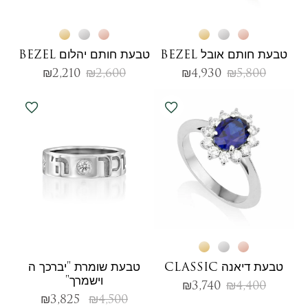
טבעת חותם אובל BEZEL
טבעת חותם יהלום BEZEL
₪
2,210
₪
2,600
₪
4,930
₪
5,800
טבעת דיאנה CLASSIC
טבעת שומרת "יברכך ה
וישמרך"
₪
3,740
₪
4,400
₪
3,825
₪
4,500