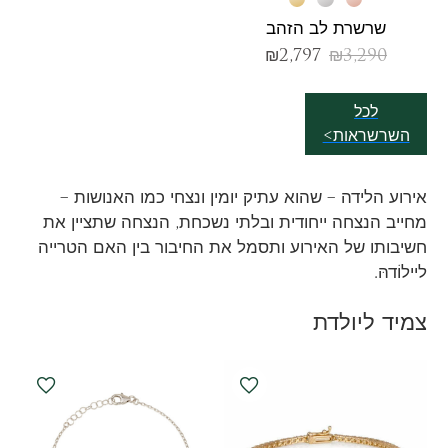
שרשרת לב הזהב
₪
2,797
₪
3,290
לכל
השרשראות>
אירוע הלידה – שהוא עתיק יומין ונצחי כמו האנושות –
מחייב הנצחה ייחודית ובלתי נשכחת, הנצחה שתציין את
חשיבותו של האירוע ותסמל את החיבור בין האם הטרייה
ליילוֹדהּ.
צמיד ליולדת