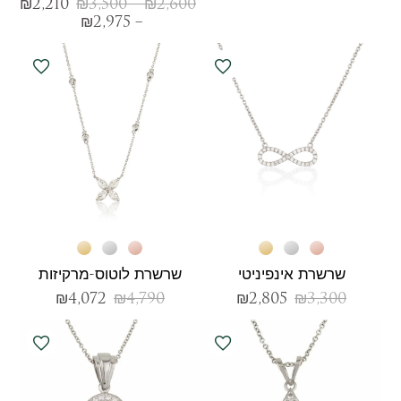
₪
2,210
₪
3,500
–
₪
2,600
₪
2,975
–
שרשרת אינפיניטי
שרשרת לוטוס-מרקיזות
₪
4,072
₪
4,790
₪
2,805
₪
3,300