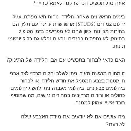
איזה סוג תכשיט הכי פרקטי לאמא טרייה?
בימים הראשונים שאחרי הלידה, נוחות היא מפתח. עגילי
יהלום צמודים (Studs) או שרשרת עדינה עם תליון הם
בחירות מצוינות, כיוון שהם לא מפריעים בזמן הטיפול
בתינוק, לא נתפסים בבגדים ונראים נפלא גם בלוק יומיומי
ונינוח.
האם כדאי לבחור בתכשיט עם אבן הלידה של התינוק?
זו מחווה מרגשת מאוד. ניתן לשלב יהלום מרכזי לצד אבני
חן קטנות בצבע המסמל את חודש הלידה, או לבחור
ביהלומים צבעוניים. ביהלומי מעבדה ניתן להשיג יהלומים
כחולים או ורודים מרהיבים במחירים נגישים, מה שמוסיף
רובד אישי ועמוק למתנה.
מה עושים אם לא יודעים את מידת האצבע שלה
לטבעת?