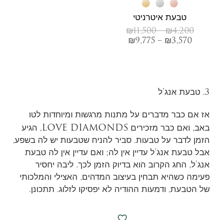
טבעת איטרניטי
₪
11,500
–
₪
4,200
₪
9,775
–
₪
3,570
3. טבעת אנג’ל
אז אם כבר מדברים על מתנות מרגשות ומיוחדות לטו
LOVE DIAMONDS
באב, ואם כבר מזכירים
, הגיע
הזמן לדבר על טבעות. סביר להניח שטבעות יש לה בשפע,
אבל טבעת אנג’ל עדיין אין לה; ואם עדיין אין לה טבעת
אנג’ל, החג הקרוב הוא בדיוק הזמן לכך. ליבה יחסיר
פעימה כשהיא תבחין בעיצוב המדהים, האצילי והמלכותי
של הטבעת, ודמעות ההודיה לא יפסיקו לזלוג. תתכונן.