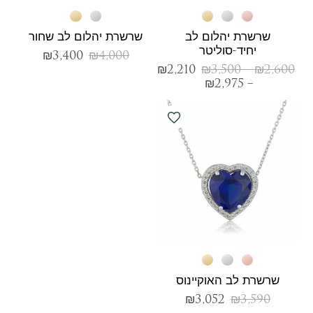
שרשרת יהלום לב
שרשרת יהלום לב שחור
יחיד-סוליטר
₪
3,400
₪
4,000
₪
2,210
₪
3,500
–
₪
2,600
₪
2,975
–
שרשרת לב האוקיינוס
₪
3,052
₪
3,590