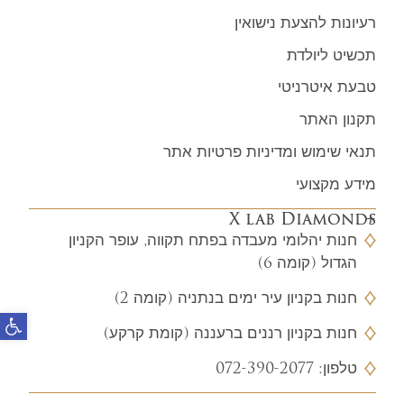
רעיונות להצעת נישואין
תכשיט ליולדת
טבעת איטרניטי
תקנון האתר
תנאי שימוש ומדיניות פרטיות אתר
מידע מקצועי
X lab Diamonds
חנות יהלומי מעבדה בפתח תקווה, עופר הקניון
הגדול (קומה 6)
חנות בקניון עיר ימים בנתניה (קומה 2)
פתח
חנות בקניון רננים ברעננה (קומת קרקע)
טלפון:
072-390-2077