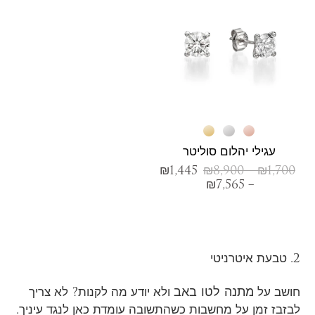
עגילי יהלום סוליטר
₪
1,445
₪
8,900
–
₪
1,700
₪
7,565
–
2. טבעת איטרניטי
מתנה לטו באב
חושב על
ולא יודע מה לקנות? לא צריך
לבזבז זמן על מחשבות כשהתשובה עומדת כאן לנגד עיניך.