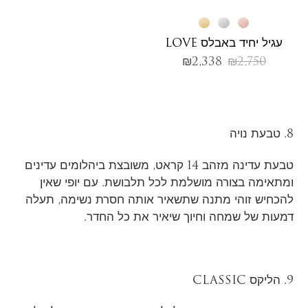
עגיל יחיד באבלס LOVE
₪
2,338
₪
2,750
8. טבעת נויה
טבעת עדינה מזהב 14 קראט, משובצת ביהלומים עדינים
ומתאימה בצורה מושלמת לכל תלבושת. עם יופי שאין
להכחיש זוהי מתנה שתשאיר אותה חסרת נשימה, תעלה
דמעות של שמחה וחיוך שיאיר את כל החדר.
9. הליקס CLASSIC