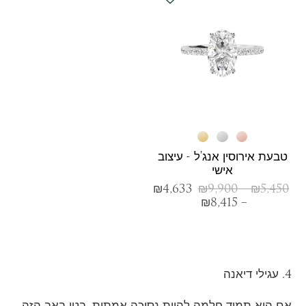
טבעת אירוסין אנג'ל - עיצוב
אישי
₪
4,633
₪
9,900
–
₪
5,450
₪
8,415
–
4. עגילי דיאנה
אם היא תמיד חלמה להיות נסיכה אמתית, בטו באב הזה