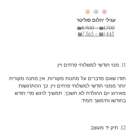
עגילי יהלום סוליטר
₪
8,900
–
₪
1,700
₪
7,565
–
₪
1,445
11. מנוי חודשי למשלוחי פרחים ויין
תודו שאם מדברים על מתנות מקוריות, אין מתנה מקורית
יותר ממנוי חודשי למשלוחי פרחים ויין. כך ההתרגשות
מאירוע יום ההולדת לא תשכך, תמשיך לרגש מדי חודש
בחודשו ותימשך תמיד.
12. תיק יד מעוצב