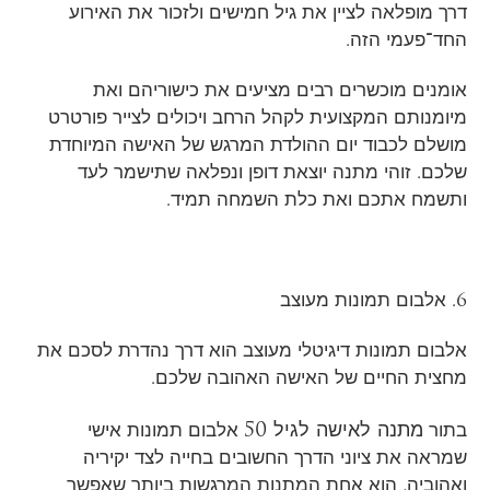
דרך מופלאה לציין את גיל חמישים ולזכור את האירוע
החד־פעמי הזה.
אומנים מוכשרים רבים מציעים את כישוריהם ואת
מיומנותם המקצועית לקהל הרחב ויכולים לצייר פורטרט
מושלם לכבוד יום ההולדת המרגש של האישה המיוחדת
שלכם. זוהי מתנה יוצאת דופן ונפלאה שתישמר לעד
ותשמח אתכם ואת כלת השמחה תמיד.
6. אלבום תמונות מעוצב
אלבום תמונות דיגיטלי מעוצב הוא דרך נהדרת לסכם את
מחצית החיים של האישה האהובה שלכם.
מתנה לאישה לגיל 50
בתור
אלבום תמונות אישי
שמראה את ציוני הדרך החשובים בחייה לצד יקיריה
ואהוביה, הוא אחת המתנות המרגשות ביותר שאפשר