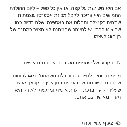
אם היא משוגעת על קפה, אז אין כל ספק – ליום ההולדת
החמישים היא צריכה לקבל מכונת אספרסו עוצמתית
שתהיה רק שלה ותחלוט את האספרסו שלה בדיוק כמו
שהיא אוהבת. יש להיזהר שהמתנה לא תצויר כמתנה של
בן הזוג לעצמו..
42. בקבוק של שמפניה משובחת עם ברכה אישית
מרימים כוסית לחיים לכבוד כלת השמחה? מזגו לכוסות
שמפניה משובחת שמבעבעת בחן עדין בבקבוק מעוצב
שעליו חקוקה ברכת הולדת אישית ומרגשת. לא רק היא
תזרח מאושר, גם אתם.
43. צעיף משי יוקרתי