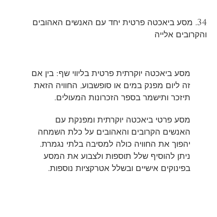
34. מסע ביאכטה פרטית יחד עם האנשים האהובים
והקרובים אלייה
מסע ביאכטה יוקרתית פרטית בליווי שף: בין אם
זה ליום מפנק במים או סופשבוע, החוויה הזאת
תיזכר ותישמר בספר הזכרונות המעולים.
מסע פרטי ביאכטה יוקרתית ומפנקת עם
האנשים הקרובים והאהובים על כלת השמחה
יהפוך את החוויה כולה למסיבה בלתי נגמרת.
ניתן להוסיף שלל תוספות ולצבוע את המסע
בפינוקים אישיים ובשלל אטרקציות נוספות.