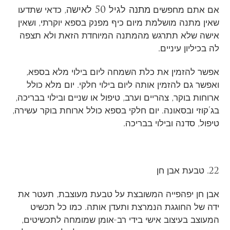
מתנה לגיל 50 לאישה
אם אתם מחפשים
, כדאי שתדעו
שאין מתנה מושלמת מיום כיף מפנק בספא יוקרתי, ושאין
אישה שלא תתרגש מהמתנה המיוחדת הזאת ולא תצפה
לה בכיליון עיניים.
אפשר להזמין את כלת השמחה ליום בילוי מלא בספא,
ואפשר גם להזמין אותה ליום בילוי חלקי. יום מלא כולל
ארוחות בוקר, צהריים וערב, טיפול או שניים ובילוי בבריכה,
בג’קוזי ובסאונה. יום חלקי בספא כולל ארוחת בוקר עשירה,
טיפול, סדנה ובילוי בבריכה.
22. טבעת אבן חן
אבן חן יפהפייה המשובצת על טבעת מעוצבת, תעטר את
ידה של החוגגת הנמרצת ותעדן אותה. כמו כל תכשיט
המעוצב בעיצוב אישי בידי רב-אומן שמומחה לתכשיטים,