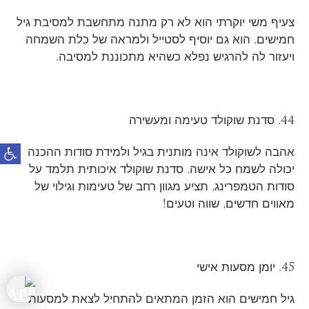
צעיף משי יוקרתי הוא לא רק מתנה מתחשבת למסיבת גיל
חמישים. הוא גם יוסיף לסטייל ולמראה של כלת השמחה
ויעזור לה להרגיש נפלא כשהיא מתכוננת למסיבה.
44. סדנת שוקולד טעימה ומעשירה
פתח
אהבה לשוקולד אינה מותנית בגיל ולמידת סודות ההכנה
יכולה לשמח כל אישה. סדנת שוקולד איכותית תלמד על
סודות הטמפרינג, תציע מגוון רחב של טעימות וגילוי של
מאווים חדשים, שווה וטעים!
45. יומן מסעות אישי
גיל חמישים הוא הזמן המתאים להתחיל לצאת למסעות