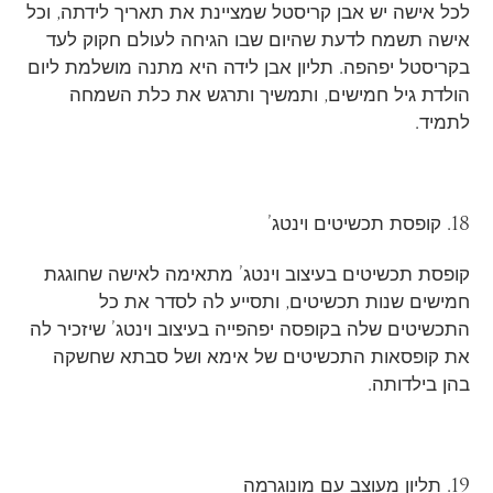
לכל אישה יש אבן קריסטל שמציינת את תאריך לידתה, וכל
אישה תשמח לדעת שהיום שבו הגיחה לעולם חקוק לעד
בקריסטל יפהפה. תליון אבן לידה היא מתנה מושלמת ליום
הולדת גיל חמישים, ותמשיך ותרגש את כלת השמחה
לתמיד.
18. קופסת תכשיטים וינטג’
קופסת תכשיטים בעיצוב וינטג’ מתאימה לאישה שחוגגת
חמישים שנות תכשיטים, ותסייע לה לסדר את כל
התכשיטים שלה בקופסה יפהפייה בעיצוב וינטג’ שיזכיר לה
את קופסאות התכשיטים של אימא ושל סבתא שחשקה
בהן בילדותה.
19. תליון מעוצב עם מונוגרמה