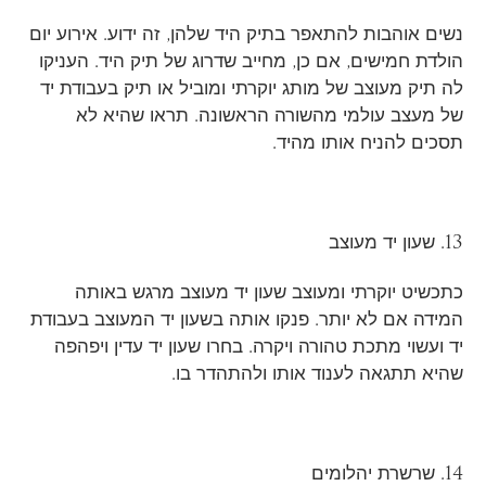
נשים אוהבות להתאפר בתיק היד שלהן, זה ידוע. אירוע יום
הולדת חמישים, אם כן, מחייב שדרוג של תיק היד. העניקו
לה תיק מעוצב של מותג יוקרתי ומוביל או תיק בעבודת יד
של מעצב עולמי מהשורה הראשונה. תראו שהיא לא
תסכים להניח אותו מהיד.
13. שעון יד מעוצב
כתכשיט יוקרתי ומעוצב שעון יד מעוצב מרגש באותה
המידה אם לא יותר. פנקו אותה בשעון יד המעוצב בעבודת
יד ועשוי מתכת טהורה ויקרה. בחרו שעון יד עדין ויפהפה
שהיא תתגאה לענוד אותו ולהתהדר בו.
14. שרשרת יהלומים