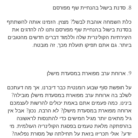
8. סדנת בישול בהנחיית שף מפורסם
כלת השמחה אוהבת לבשל? מצוין. הזמינו אותה להשתתף
בסדנת בישול בהנחיית שף מפורסם ותנו לה להדגים את
היצירתיות הקולינרית שלה וללמוד דברים חדשים מהטובים
ביותר. גם אתם תפיקו תועלת מכך, זה מובטח.
9. ארוחת ערב מפוארת במסעדת מישלן
על חופשת סוף שבוע רומנטית כבר דיברנו, אך מה דעתכם
לשלב בה ארוחת ערב מפוארת במסעדת מישלן מובילה?
בינינו, כמה פעמים אתם באמת יכולים להרשות לעצמכם
ארוחה מפוארת במסעדת מישלן? לא הרבה, נכון? אבל אין
גיל מתאים יותר מגיל חמישים כדי להתנסות לראשונה
בהרפתקה מלאת טעמים בפסגת הקולינריה העולמית. מי
יודע? אולי תכריזו בזאת על תחילתה של מסורת נפלאה?