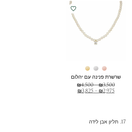
שרשרת פנינה עם יהלום
₪
4,500
–
₪
3,500
₪
3,825
–
₪
2,975
17. תליון אבן לידה